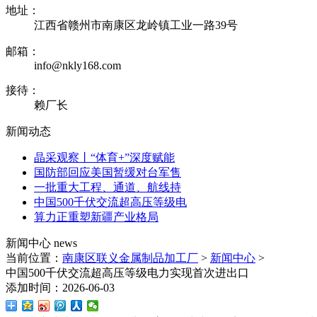
地址：
江西省赣州市南康区龙岭镇工业一路39号
邮箱：
info@nkly168.com
接待：
赖厂长
新闻
动态
晶采观察丨“体育+”深度赋能
国防部回应美国暂缓对台军售
一批重大工程、通道、航线持
中国500千伏交流超高压等级电
算力正重塑新疆产业格局
新闻中心
news
当前位置：
南康区联义金属制品加工厂
>
新闻中心
>
中国500千伏交流超高压等级电力实现首次进出口
添加时间：2026-06-03