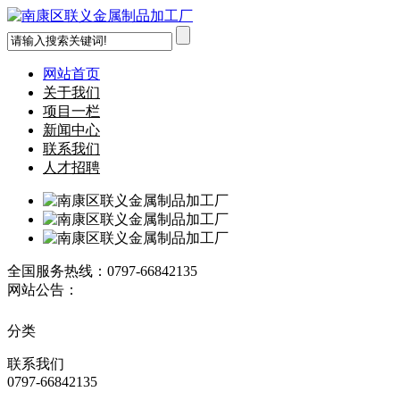
网站首页
关于我们
项目一栏
新闻中心
联系我们
人才招聘
全国服务热线：
0797-66842135
网站公告：
分类
联系
我们
0797-66842135