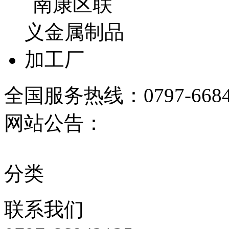
全国服务热线：
0797-668
网站公告：
分类
联系
我们