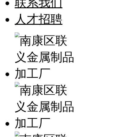
联系我们
人才招聘