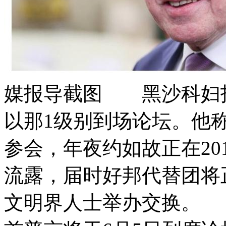
媒报导截图 黑沙科妇指
以那1级别到场论坛。他
参会，年夜约如故正在20
流露，届时好邦代替团将
文明界人士举办交换。