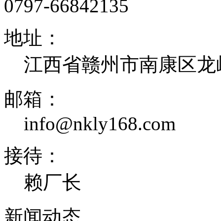
0797-66842135
地址：
江西省赣州市南康区龙
邮箱：
info@nkly168.com
接待：
赖厂长
新闻
动态