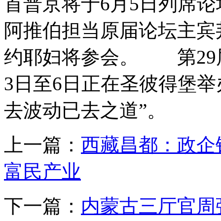
首普京将于6月5日列席
阿推伯担当原届论坛主宾
约耶妇将参会。 第29
3日至6日正在圣彼得堡
去波动已去之道”。
上一篇：
西藏昌都：政企
富民产业
下一篇：
内蒙古三厅官周