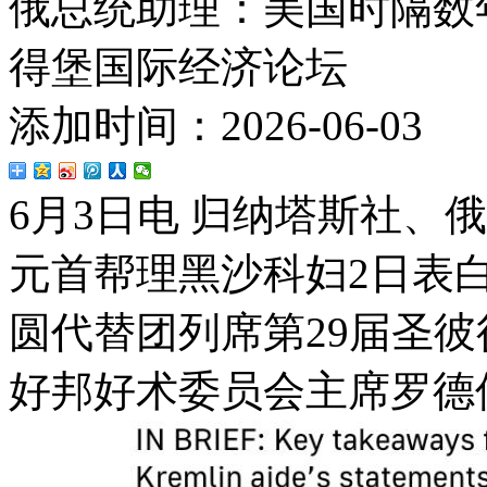
俄总统助理：美国时隔数
得堡国际经济论坛
添加时间：2026-06-03
6月3日电 归纳塔斯社、
元首帮理黑沙科妇2日表
圆代替团列席第29届圣
好邦好术委员会主席罗德