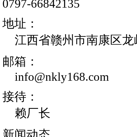
0797-66842135
地址：
江西省赣州市南康区龙
邮箱：
info@nkly168.com
接待：
赖厂长
新闻
动态