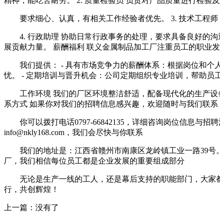
精神，能吃苦耐劳。 2. 质量检验员 负责对产品质量进行检
要求细心、认真，有相关工作经验者优先。 3. 技术工
4. 行政助理 协助日常行政事务的处理，要求具备良好
展贡献力量。 薪酬福利 联义金属制品加工厂注重员工的职业
我们提供： - 具有市场竞争力的薪酬体系：根据岗位和
忧。 - 定期培训与晋升机会：公司定期组织专业培训，帮助
工作环境 我们的厂区环境整洁舒适，配备现代化的生产
系方式 如果你对我们的招聘信息感兴趣，欢迎随时与我们联系
你可以拨打电话0797-66842135，详细咨询岗位信息与
info@nkly168.com，我们会尽快与你联系
我们的地址是：江西省赣州市南康区龙岭镇工业一路39号
厂，我们相信每位员工都是企业发展的重要组成部分
无论是生产一线的工人，还是幕后支持的职能部门，大家
行，共创辉煌！
上一篇：没有了