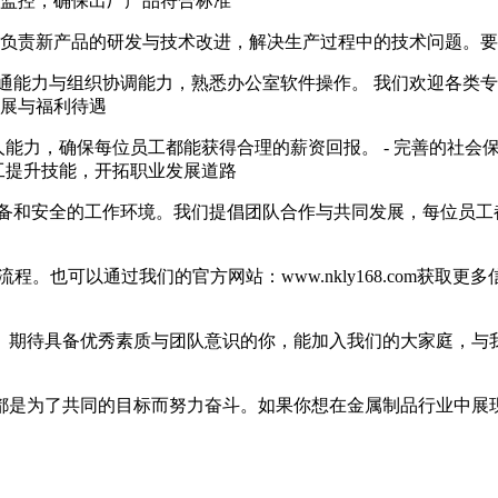
验及监控，确保出厂产品符合标准
程师 负责新产品的研发与技术改进，解决生产过程中的技术问题
的沟通能力与组织协调能力，熟悉办公室软件操作。 我们欢迎各
发展与福利待遇
个人能力，确保每位员工都能获得合理的薪资回报。 - 完善的社
员工提升技能，开拓职业发展道路
设备和安全的工作环境。我们提倡团队合作与共同发展，每位员工
招聘流程。也可以通过我们的官方网站：www.nkly168.com
。期待具备优秀素质与团队意识的你，能加入我们的大家庭，与我
都是为了共同的目标而努力奋斗。如果你想在金属制品行业中展